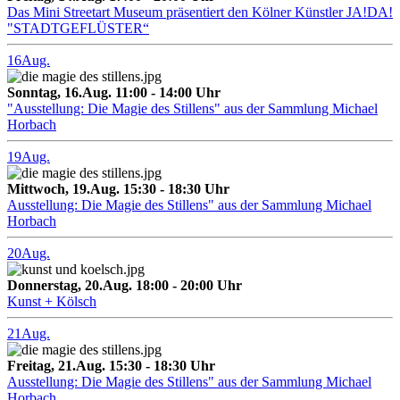
Das Mini Streetart Museum präsentiert den Kölner Künstler JA!DA!
"STADTGEFLÜSTER“
16
Aug.
Sonntag, 16.Aug. 11:00 - 14:00 Uhr
"Ausstellung: Die Magie des Stillens" aus der Sammlung Michael
Horbach
19
Aug.
Mittwoch, 19.Aug. 15:30 - 18:30 Uhr
Ausstellung: Die Magie des Stillens" aus der Sammlung Michael
Horbach
20
Aug.
Donnerstag, 20.Aug. 18:00 - 20:00 Uhr
Kunst + Kölsch
21
Aug.
Freitag, 21.Aug. 15:30 - 18:30 Uhr
Ausstellung: Die Magie des Stillens" aus der Sammlung Michael
Horbach