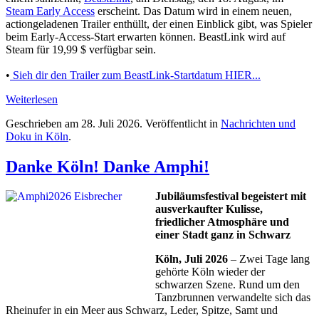
Steam Early Access
erscheint. Das Datum wird in einem neuen,
actiongeladenen Trailer enthüllt, der einen Einblick gibt, was Spieler
beim Early-Access-Start erwarten können. BeastLink wird auf
Steam für 19,99 $ verfügbar sein.
•
Sieh dir den Trailer zum BeastLink-Startdatum HIER...
Weiterlesen
Geschrieben am
28. Juli 2026
. Veröffentlicht in
Nachrichten und
Doku in Köln
.
Danke Köln! Danke Amphi!
Jubiläumsfestival begeistert mit
ausverkaufter Kulisse,
friedlicher Atmosphäre und
einer Stadt ganz in Schwarz
Köln, Juli 2026
– Zwei Tage lang
gehörte Köln wieder der
schwarzen Szene. Rund um den
Tanzbrunnen verwandelte sich das
Rheinufer in ein Meer aus Schwarz, Leder, Spitze, Samt und