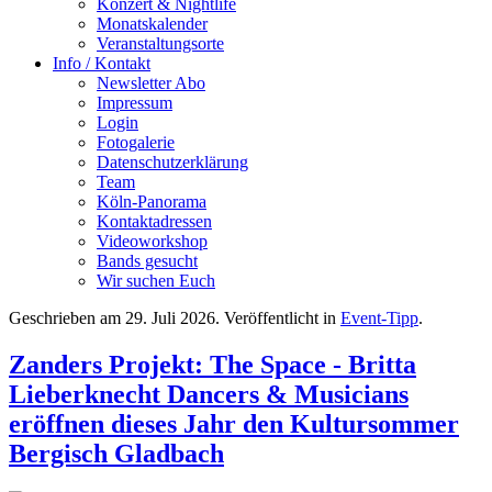
Konzert & Nightlife
Monatskalender
Veranstaltungsorte
Info / Kontakt
Newsletter Abo
Impressum
Login
Fotogalerie
Datenschutzerklärung
Team
Köln-Panorama
Kontaktadressen
Videoworkshop
Bands gesucht
Wir suchen Euch
Geschrieben am
29. Juli 2026
. Veröffentlicht in
Event-Tipp
.
Zanders Projekt: The Space - Britta
Lieberknecht Dancers & Musicians
eröffnen dieses Jahr den Kultursommer
Bergisch Gladbach