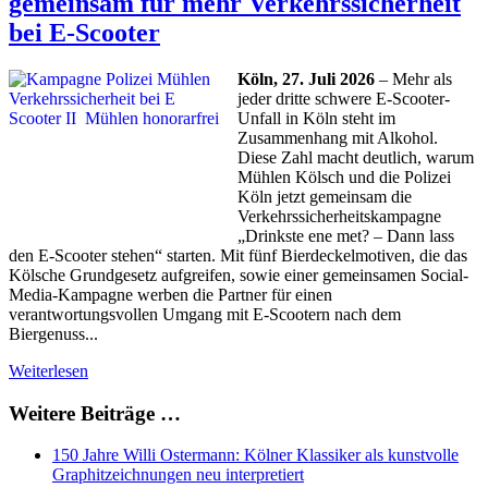
gemeinsam für mehr Verkehrssicherheit
bei E-Scooter
Köln, 27. Juli 2026
– Mehr als
jeder dritte schwere E-Scooter-
Unfall in Köln steht im
Zusammenhang mit Alkohol.
Diese Zahl macht deutlich, warum
Mühlen Kölsch und die Polizei
Köln jetzt gemeinsam die
Verkehrssicherheitskampagne
„Drinkste ene met? – Dann lass
den E-Scooter stehen“ starten. Mit fünf Bierdeckelmotiven, die das
Kölsche Grundgesetz aufgreifen, sowie einer gemeinsamen Social-
Media-Kampagne werben die Partner für einen
verantwortungsvollen Umgang mit E-Scootern nach dem
Biergenuss...
Weiterlesen
Weitere Beiträge …
150 Jahre Willi Ostermann: Kölner Klassiker als kunstvolle
Graphitzeichnungen neu interpretiert