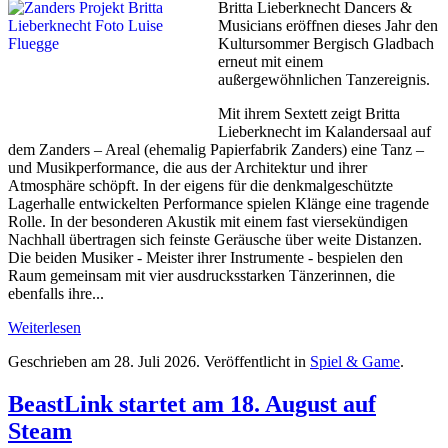
Britta Lieberknecht Dancers &
Musicians eröffnen dieses Jahr den
Kultursommer Bergisch Gladbach
erneut mit einem
außergewöhnlichen Tanzereignis.
Mit ihrem Sextett zeigt Britta
Lieberknecht im Kalandersaal auf
dem Zanders – Areal (ehemalig Papierfabrik Zanders) eine Tanz –
und Musikperformance, die aus der Architektur und ihrer
Atmosphäre schöpft. In der eigens für die denkmalgeschützte
Lagerhalle entwickelten Performance spielen Klänge eine tragende
Rolle. In der besonderen Akustik mit einem fast viersekündigen
Nachhall übertragen sich feinste Geräusche über weite Distanzen.
Die beiden Musiker - Meister ihrer Instrumente - bespielen den
Raum gemeinsam mit vier ausdrucksstarken Tänzerinnen, die
ebenfalls ihre...
Weiterlesen
Geschrieben am
28. Juli 2026
. Veröffentlicht in
Spiel & Game
.
BeastLink startet am 18. August auf
Steam