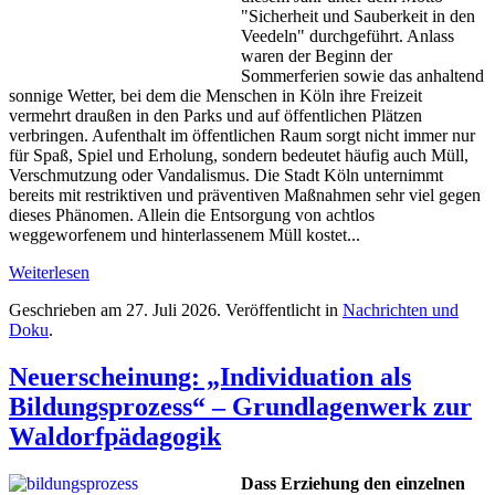
"Sicherheit und Sauberkeit in den
Veedeln" durchgeführt. Anlass
waren der Beginn der
Sommerferien sowie das anhaltend
sonnige Wetter, bei dem die Menschen in Köln ihre Freizeit
vermehrt draußen in den Parks und auf öffentlichen Plätzen
verbringen. Aufenthalt im öffentlichen Raum sorgt nicht immer nur
für Spaß, Spiel und Erholung, sondern bedeutet häufig auch Müll,
Verschmutzung oder Vandalismus. Die Stadt Köln unternimmt
bereits mit restriktiven und präventiven Maßnahmen sehr viel gegen
dieses Phänomen. Allein die Entsorgung von achtlos
weggeworfenem und hinterlassenem Müll kostet...
Weiterlesen
Geschrieben am
27. Juli 2026
. Veröffentlicht in
Nachrichten und
Doku
.
Neuerscheinung: „Individuation als
Bildungsprozess“ – Grundlagenwerk zur
Waldorfpädagogik
Dass Erziehung den einzelnen