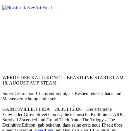
WERDE DER KAIJU-KÖNIG – BEASTLINK STARTET AM
18. AUGUST AUF STEAM
SuperDestruction-Chaos entbrennt, als Bestien reines Chaos und
Massenvernichtung entfesseln
GAINESVILLE, FLIDA – 28. JULI 2026 – Der erfahrene
Entwickler Grove Street Games, die technische Kraft hinter ARK:
Survival Ascended und Grand Theft Auto: The Trilogy - The
Definitive Edition, gab bekannt, dass seine erste neue IP seit über
einem Jahrzehnt,
BeastLink
, am Dienstag, den 18. August, im