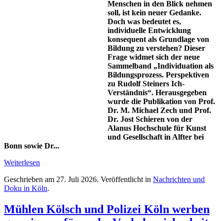
Menschen in den Blick nehmen
soll, ist kein neuer Gedanke.
Doch was bedeutet es,
individuelle Entwicklung
konsequent als Grundlage von
Bildung zu verstehen? Dieser
Frage widmet sich der neue
Sammelband „Individuation als
Bildungsprozess. Perspektiven
zu Rudolf Steiners Ich-
Verständnis“. Herausgegeben
wurde die Publikation von Prof.
Dr. M. Michael Zech und Prof.
Dr. Jost Schieren von der
Alanus Hochschule für Kunst
und Gesellschaft in Alfter bei
Bonn sowie Dr...
Weiterlesen
Geschrieben am
27. Juli 2026
. Veröffentlicht in
Nachrichten und
Doku in Köln
.
Mühlen Kölsch und Polizei Köln werben