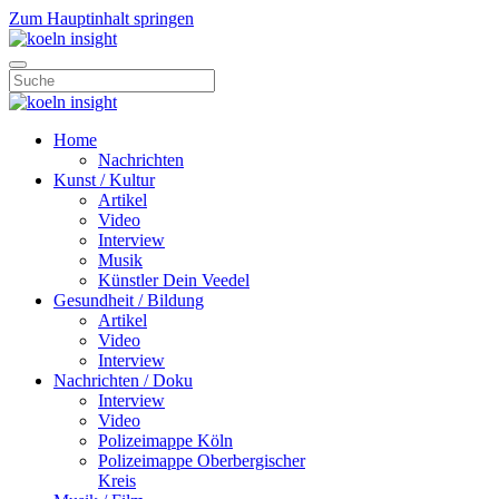
Zum Hauptinhalt springen
Home
Nachrichten
Kunst / Kultur
Artikel
Video
Interview
Musik
Künstler Dein Veedel
Gesundheit / Bildung
Artikel
Video
Interview
Nachrichten / Doku
Interview
Video
Polizeimappe Köln
Polizeimappe Oberbergischer
Kreis