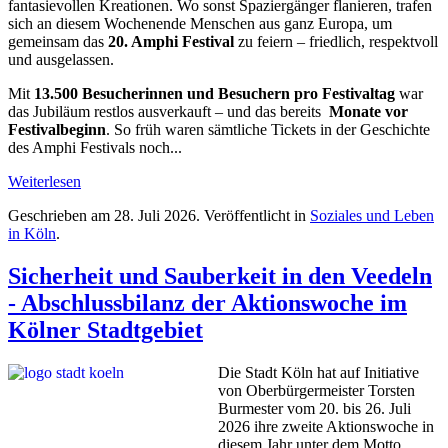
fantasievollen Kreationen. Wo sonst Spaziergänger flanieren, trafen
sich an diesem Wochenende Menschen aus ganz Europa, um
gemeinsam das
20. Amphi Festival
zu feiern – friedlich, respektvoll
und ausgelassen.
Mit
13.500 Besucherinnen und Besuchern pro Festivaltag
war
das Jubiläum restlos ausverkauft – und das bereits
Monate vor
Festivalbeginn
. So früh waren sämtliche Tickets in der Geschichte
des Amphi Festivals noch...
Weiterlesen
Geschrieben am
28. Juli 2026
. Veröffentlicht in
Soziales und Leben
in Köln
.
Sicherheit und Sauberkeit in den Veedeln
- Abschlussbilanz der Aktionswoche im
Kölner Stadtgebiet
Die Stadt Köln hat auf Initiative
von Oberbürgermeister Torsten
Burmester vom 20. bis 26. Juli
2026 ihre zweite Aktionswoche in
diesem Jahr unter dem Motto