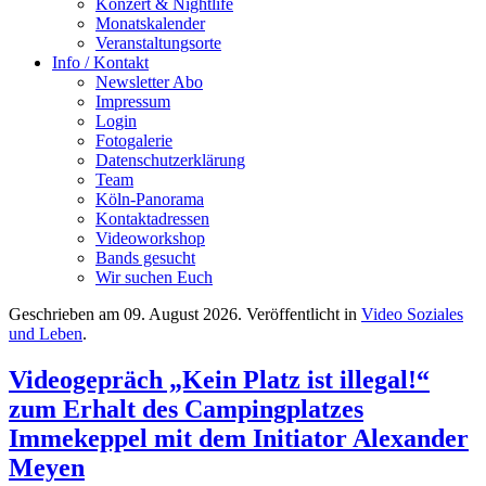
Konzert & Nightlife
Monatskalender
Veranstaltungsorte
Info / Kontakt
Newsletter Abo
Impressum
Login
Fotogalerie
Datenschutzerklärung
Team
Köln-Panorama
Kontaktadressen
Videoworkshop
Bands gesucht
Wir suchen Euch
Geschrieben am
09. August 2026
. Veröffentlicht in
Video Soziales
und Leben
.
Videogepräch „Kein Platz ist illegal!“
zum Erhalt des Campingplatzes
Immekeppel mit dem Initiator Alexander
Meyen