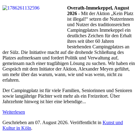
Overath-Immekeppel, August
2026
- Mit der Aktion „Kein Platz
ist illegal!“ setzen die Nutzerinnen
und Nutzer des traditionsreichen
Campingplatzes Immekeppel ein
deutliches Zeichen für den Erhalt
ihres seit über 60 Jahren
bestehenden Campingplatzes an
der Sülz. Die Initiative macht auf die drohende Schließung des
Platzes aufmerksam und fordert Politik und Verwaltung auf,
gemeinsam nach einer tragfähigen Lösung zu suchen. Wir haben ein
Gespräch mit dem Initiator der Aktion, Alexander Meyen geführt,
um mehr über das warum, wann, wie und was wenn, nicht zu
erfahren.
Der Campingplatz ist für viele Familien, Seniorinnen und Senioren
sowie langjährige Pächter weit mehr als ein Freizeitort. Über
Jahrzehnte hinweg ist hier eine lebendige...
Weiterlesen
Geschrieben am
07. August 2026
. Veröffentlicht in
Kunst und
Kultur in Köln
.