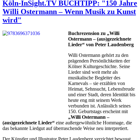
Köln-InSight.TV BUCHTIPP: "150 Jahre
Willi Ostermann – Wenn Musik zu Kunst
wird"
Buchrezension zu „Willi
Ostermann – (aus)gezeichnete
Lieder“ von Peter Laudenberg
Willi Ostermann gehört zu den
prägenden Persönlichkeiten der
Kölner Kulturgeschichte. Seine
Lieder sind weit mehr als
musikalische Begleiter des
Karnevals – sie erzählen von
Heimat, Sehnsucht, Lebensfreude
und einer Stadt, deren Identität bis
heute eng mit seinem Werk
verbunden ist. Anlässlich seines
150. Geburtstags erscheint mit
„Willi Ostermann –
(aus)gezeichnete Lieder“
eine außergewöhnliche Hommage, die
das bekannte Liedgut auf überraschende Weise neu interpretiert.
Der Künstler und Illustrator Peter Laudenberg verzichtet bewusst