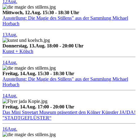
12
Aug.
Mittwoch, 12.Aug. 15:30 - 18:30 Uhr
Ausstellung: Die Magie des Stillens" aus der Sammlung Michael
Horbach
13
Aug.
Donnerstag, 13.Aug. 18:00 - 20:00 Uhr
Kunst + Kölsch
14
Aug.
Freitag, 14.Aug. 15:30 - 18:30 Uhr
Ausstellung: Die Magie des Stillens" aus der Sammlung Michael
Horbach
14
Aug.
Freitag, 14.Aug. 17:00 - 20:00 Uhr
Das Mini Streetart Museum präsentiert den Kölner Künstler JA!DA!
"STADTGEFLÜSTER“
16
Aug.