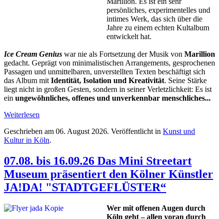
Marillion. Es ist ein sehr
persönliches, experimentelles und
intimes Werk, das sich über die
Jahre zu einem echten Kultalbum
entwickelt hat.
Ice Cream Genius
war nie als Fortsetzung der Musik von
Marillion
gedacht. Geprägt von minimalistischen Arrangements, gesprochenen
Passagen und unmittelbaren, unverstellten Texten beschäftigt sich
das Album mit
Identität, Isolation und Kreativität
. Seine Stärke
liegt nicht in großen Gesten, sondern in seiner Verletzlichkeit: Es ist
ein
ungewöhnliches, offenes und unverkennbar menschliches...
Weiterlesen
Geschrieben am
06. August 2026
. Veröffentlicht in
Kunst und
Kultur in Köln
.
07.08. bis 16.09.26 Das Mini Streetart
Museum präsentiert den Kölner Künstler
JA!DA! "STADTGEFLÜSTER“
Wer mit offenen Augen durch
Köln geht – allen voran durch