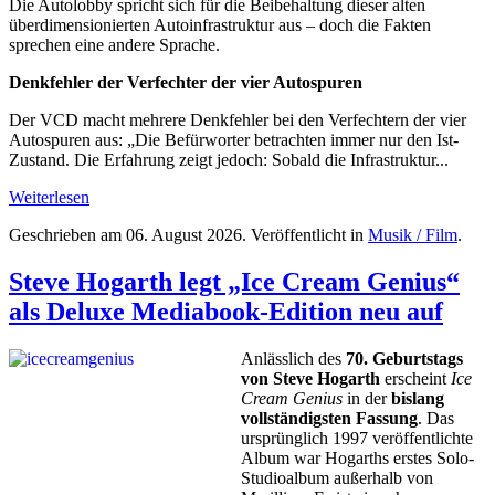
Die Autolobby spricht sich für die Beibehaltung dieser alten
überdimensionierten Autoinfrastruktur aus – doch die Fakten
sprechen eine andere Sprache.
Denkfehler der Verfechter der vier Autospuren
Der VCD macht mehrere Denkfehler bei den Verfechtern der vier
Autospuren aus: „Die Befürworter betrachten immer nur den Ist-
Zustand. Die Erfahrung zeigt jedoch: Sobald die Infrastruktur...
Weiterlesen
Geschrieben am
06. August 2026
. Veröffentlicht in
Musik / Film
.
Steve Hogarth legt „Ice Cream Genius“
als Deluxe Mediabook-Edition neu auf
Anlässlich des
70. Geburtstags
von Steve Hogarth
erscheint
Ice
Cream Genius
in der
bislang
vollständigsten Fassung
. Das
ursprünglich 1997 veröffentlichte
Album war Hogarths erstes Solo-
Studioalbum außerhalb von