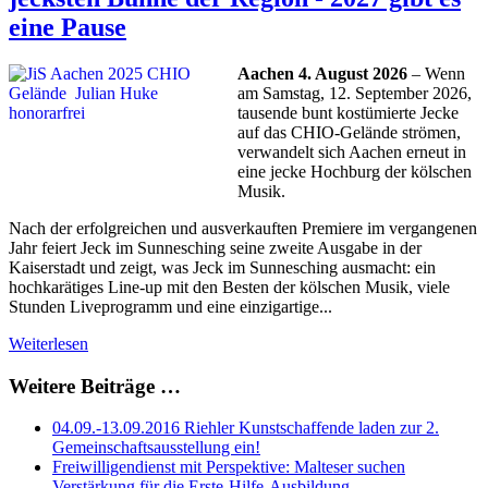
eine Pause
Aachen 4. August 2026
– Wenn
am Samstag, 12. September 2026,
tausende bunt kostümierte Jecke
auf das CHIO-Gelände strömen,
verwandelt sich Aachen erneut in
eine jecke Hochburg der kölschen
Musik.
Nach der erfolgreichen und ausverkauften Premiere im vergangenen
Jahr feiert Jeck im Sunnesching seine zweite Ausgabe in der
Kaiserstadt und zeigt, was Jeck im Sunnesching ausmacht: ein
hochkarätiges Line-up mit den Besten der kölschen Musik, viele
Stunden Liveprogramm und eine einzigartige...
Weiterlesen
Weitere Beiträge …
04.09.-13.09.2016 Riehler Kunstschaffende laden zur 2.
Gemeinschaftsausstellung ein!
Freiwilligendienst mit Perspektive: Malteser suchen
Verstärkung für die Erste-Hilfe-Ausbildung