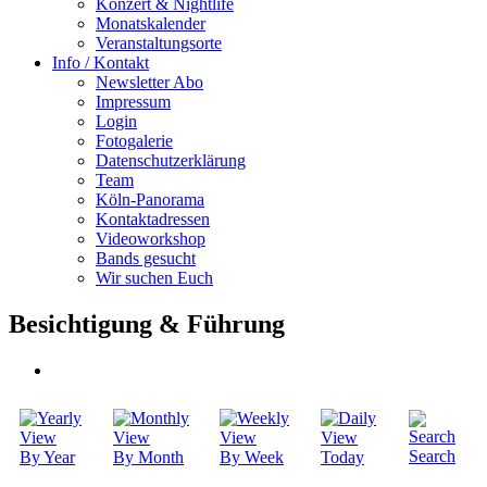
Konzert & Nightlife
Monatskalender
Veranstaltungsorte
Info / Kontakt
Newsletter Abo
Impressum
Login
Fotogalerie
Datenschutzerklärung
Team
Köln-Panorama
Kontaktadressen
Videoworkshop
Bands gesucht
Wir suchen Euch
Besichtigung & Führung
Search
By Year
By Month
By Week
Today