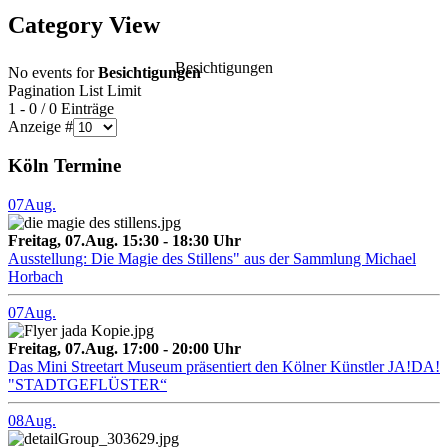
Category View
Besichtigungen
No events for
Besichtigungen
Pagination List Limit
1 - 0 / 0 Einträge
Anzeige #
Köln Termine
07
Aug.
Freitag, 07.Aug. 15:30 - 18:30 Uhr
Ausstellung: Die Magie des Stillens" aus der Sammlung Michael
Horbach
07
Aug.
Freitag, 07.Aug. 17:00 - 20:00 Uhr
Das Mini Streetart Museum präsentiert den Kölner Künstler JA!DA!
"STADTGEFLÜSTER“
08
Aug.