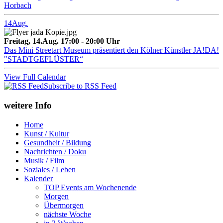
Horbach
14
Aug.
Freitag, 14.Aug. 17:00 - 20:00 Uhr
Das Mini Streetart Museum präsentiert den Kölner Künstler JA!DA!
"STADTGEFLÜSTER“
View Full Calendar
Subscribe to RSS Feed
weitere Info
Home
Kunst / Kultur
Gesundheit / Bildung
Nachrichten / Doku
Musik / Film
Soziales / Leben
Kalender
TOP Events am Wochenende
Morgen
Übermorgen
nächste Woche