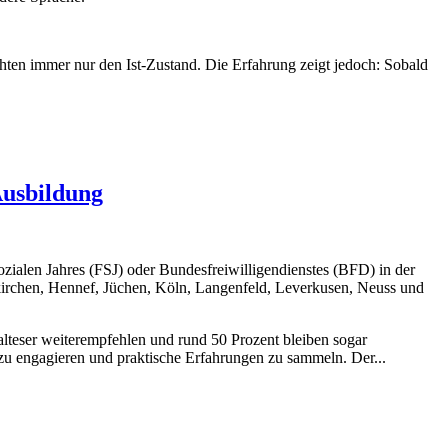
ten immer nur den Ist-Zustand. Die Erfahrung zeigt jedoch: Sobald
Ausbildung
zialen Jahres (FSJ) oder Bundesfreiwilligendienstes (BFD) in der
kirchen, Hennef, Jüchen, Köln, Langenfeld, Leverkusen, Neuss und
teser weiterempfehlen und rund 50 Prozent bleiben sogar
 zu engagieren und praktische Erfahrungen zu sammeln. Der...