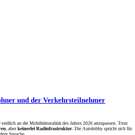
ohner und der Verkehrsteilnehmer
 endlich an die Mobilitätsrealität des Jahres 2026 anzupassen. Trotz
ren
, aber
keinerlei Radinfrastruktur
. Die Autolobby spricht sich für
ndere Sprache.