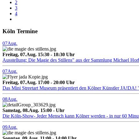
2
3
4
Köln Termine
07
Aug.
Freitag, 07.Aug. 15:30 - 18:30 Uhr
Ausstellung: Die Magie des Stillens" aus der Sammlung Michael Hor
07
Aug.
Freitag, 07.Aug. 17:00 - 20:00 Uhr
Das Mini Streetart Museum präsentiert den Kölner Künstler J
08
Aug.
Samstag, 08.Aug. 15:00 - Uhr
Die Köln-Show- Jeder Mensch kann Kölner werden - in nur 60 Minu
09
Aug.
Sonntag, 09.Aug. 11:00 - 14:00 Uhr