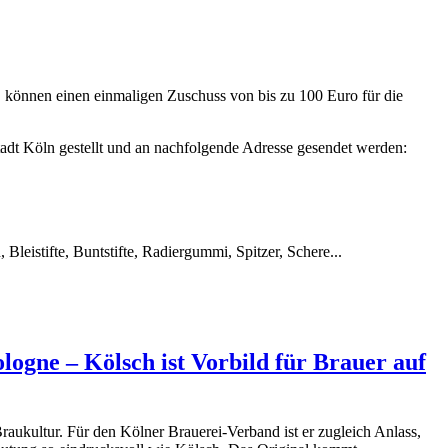
 können einen einmaligen Zuschuss von bis zu 100 Euro für die
tadt Köln gestellt und an nachfolgende Adresse gesendet werden:
leistifte, Buntstifte, Radiergummi, Spitzer, Schere...
ologne – Kölsch ist Vorbild für Brauer auf
Braukultur. Für den Kölner Brauerei-Verband ist er zugleich Anlass,