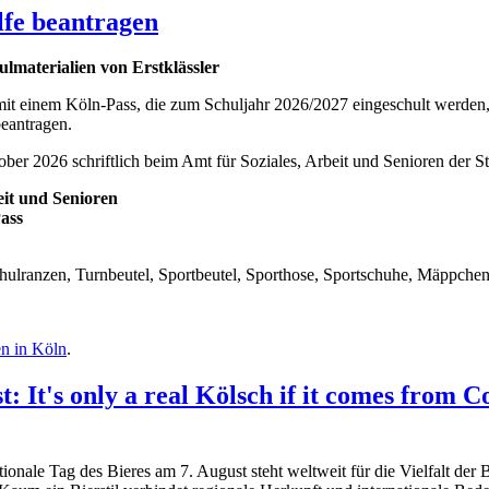
lfe beantragen
lmaterialien von Erstklässler
it einem Köln-Pass, die zum Schuljahr 2026/2027 eingeschult werden,
eantragen.
ber 2026 schriftlich beim Amt für Soziales, Arbeit und Senioren der S
eit und Senioren
ass
lranzen, Turnbeutel, Sportbeutel, Sporthose, Sportschuhe, Mäppchen, B
en in Köln
.
: It's only a real Kölsch if it comes from C
ionale Tag des Bieres am 7. August steht weltweit für die Vielfalt der 