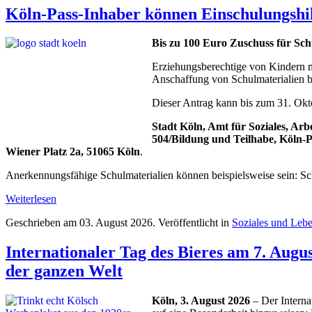
Köln-Pass-Inhaber können Einschulungshi
Bis zu 100 Euro Zuschuss für Schu
Erziehungsberechtige von Kindern m
Anschaffung von Schulmaterialien b
Dieser Antrag kann bis zum 31. Okto
Stadt Köln, Amt für Soziales, Arb
504/Bildung und Teilhabe, Köln-P
Wiener Platz 2a, 51065 Köln
.
Anerkennungsfähige Schulmaterialien können beispielsweise sein: Schu
Weiterlesen
Geschrieben am
03. August 2026
. Veröffentlicht in
Soziales und Leb
Internationaler Tag des Bieres am 7. August
der ganzen Welt
Köln, 3. August 2026
– Der Internat