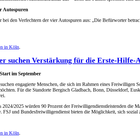
er Autospuren
ei den Verfechtern der vier Autospuren aus: „Die Befürworter betrach
en in Köln
.
ser suchen Verstärkung für die Erste-Hilfe-
 Start im September
suchen engagierte Menschen, die sich im Rahmen eines Freiwilligen So
möchten. Für die Standorte Bergisch Gladbach, Bonn, Düsseldorf, Eus
ei.
024/2025 würden 90 Prozent der Freiwilligendienstleistenden die Mal
. FSJ und Bundesfreiwilligendienst bieten die Möglichkeit, sich sozial
en in Köln
.