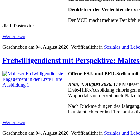
Denkfehler der Verfechter der vi
Der VCD macht mehrere Denkfehler b
die Infrastruktur...
Weiterlesen
Geschrieben am
04. August 2026
. Veröffentlicht in
Soziales und Leb
Freiwilligendienst mit Perspektive: Malte
Offene FSJ- und BFD-Stellen mit
Köln, 4. August 2026.
Die Malteser 
Erste-Hilfe-Ausbildung einbringen 
Wuppertal sind derzeit noch Plätze fr
Nach Rückmeldungen des Jahrgangs 2
hauptamtlich oder im Ehrenamt aktiv
Weiterlesen
Geschrieben am
04. August 2026
. Veröffentlicht in
Soziales und Leb