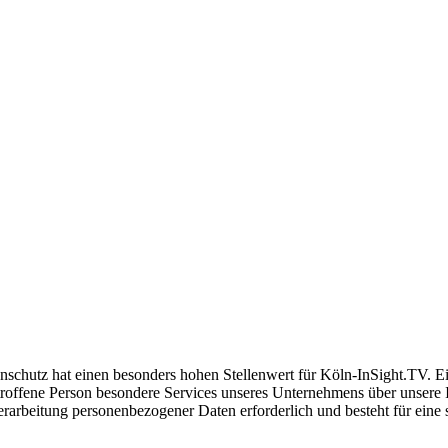
nschutz hat einen besonders hohen Stellenwert für Köln-InSight.TV. Ei
offene Person besondere Services unseres Unternehmens über unsere I
rarbeitung personenbezogener Daten erforderlich und besteht für eine 