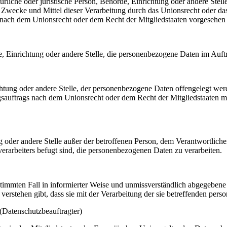
atürliche oder juristische Person, Behörde, Einrichtung oder andere Ste
Zwecke und Mittel dieser Verarbeitung durch das Unionsrecht oder das
nach dem Unionsrecht oder dem Recht der Mitgliedstaaten vorgesehen
rde, Einrichtung oder andere Stelle, die personenbezogene Daten im Auft
ichtung oder andere Stelle, der personenbezogene Daten offengelegt wer
auftrags nach dem Unionsrecht oder dem Recht der Mitgliedstaaten mö
tung oder andere Stelle außer der betroffenen Person, dem Verantwortlich
erarbeiters befugt sind, die personenbezogenen Daten zu verarbeiten.
bestimmten Fall in informierter Weise und unmissverständlich abgegebe
verstehen gibt, dass sie mit der Verarbeitung der sie betreffenden per
(Datenschutzbeauftragter)