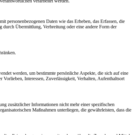
 Verantwortlichen verarbeitet werden.
 mit personenbezogenen Daten wie das Erheben, das Erfassen, die
g durch Übermittlung, Verbreitung oder eine andere Form der
chränken.
rwendet werden, um bestimmte persönliche Aspekte, die sich auf eine
 Vorlieben, Interessen, Zuverlässigkeit, Verhalten, Aufenthaltsort
g zusätzlicher Informationen nicht mehr einer spezifischen
rganisatorischen Maßnahmen unterliegen, die gewährleisten, dass die