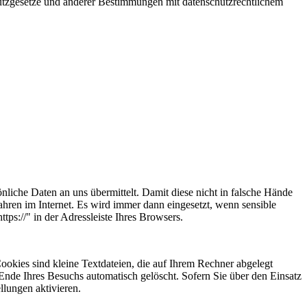
utzgesetze und anderer Bestimmungen mit datenschutzrechtlichem
önliche Daten an uns übermittelt. Damit diese nicht in falsche Hände
ahren im Internet. Es wird immer dann eingesetzt, wenn sensible
s://" in der Adressleiste Ihres Browsers.
ookies sind kleine Textdateien, die auf Ihrem Rechner abgelegt
nde Ihres Besuchs automatisch gelöscht. Sofern Sie über den Einsatz
llungen aktivieren.