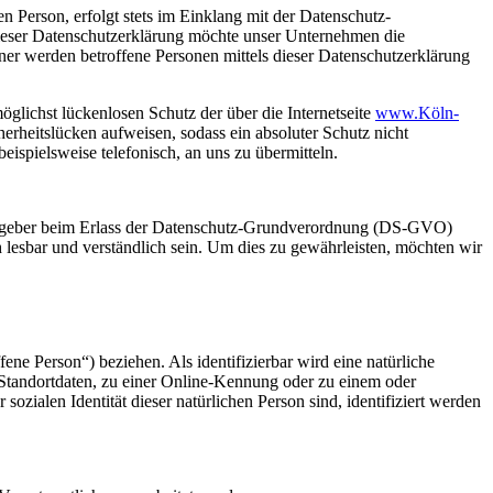
 Person, erfolgt stets im Einklang mit der Datenschutz-
ieser Datenschutzerklärung möchte unser Unternehmen die
er werden betroffene Personen mittels dieser Datenschutzerklärung
glichst lückenlosen Schutz der über die Internetseite
www.Köln-
rheitslücken aufweisen, sodass ein absoluter Schutz nicht
ispielsweise telefonisch, an uns zu übermitteln.
ngsgeber beim Erlass der Datenschutz-Grundverordnung (DS-GVO)
 lesbar und verständlich sein. Um dies zu gewährleisten, möchten wir
fene Person“) beziehen. Als identifizierbar wird eine natürliche
Standortdaten, zu einer Online-Kennung oder zu einem oder
zialen Identität dieser natürlichen Person sind, identifiziert werden