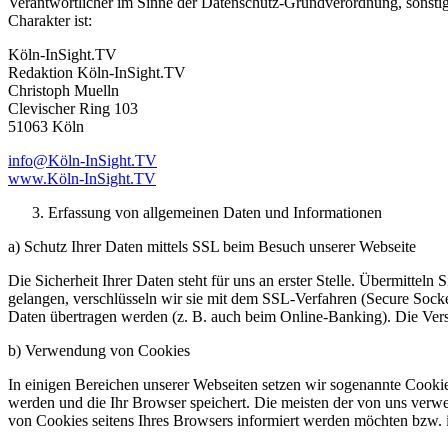
Verantwortlicher im Sinne der Datenschutz-Grundverordnung, sonsti
Charakter ist:
Köln-InSight.TV
Redaktion Köln-InSight.TV
Christoph Muelln
Clevischer Ring 103
51063 Köln
info@Köln-InSight.TV
www.Köln-InSight.TV
Erfassung von allgemeinen Daten und Informationen
a) Schutz Ihrer Daten mittels SSL beim Besuch unserer Webseite
Die Sicherheit Ihrer Daten steht für uns an erster Stelle. Übermittel
gelangen, verschlüsseln wir sie mit dem SSL-Verfahren (Secure Socket
Daten übertragen werden (z. B. auch beim Online-Banking). Die Vers
b) Verwendung von Cookies
In einigen Bereichen unserer Webseiten setzen wir sogenannte Cookie
werden und die Ihr Browser speichert. Die meisten der von uns verw
von Cookies seitens Ihres Browsers informiert werden möchten bzw. i