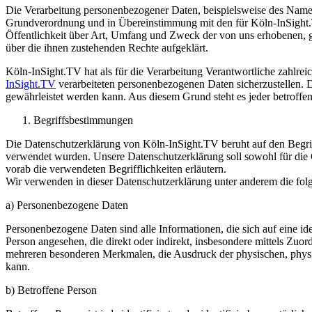
Die Verarbeitung personenbezogener Daten, beispielsweise des Namens
Grundverordnung und in Übereinstimmung mit den für Köln-InSight.
Öffentlichkeit über Art, Umfang und Zweck der von uns erhobenen, g
über die ihnen zustehenden Rechte aufgeklärt.
Köln-InSight.TV hat als für die Verarbeitung Verantwortliche zahlre
InSight.TV
verarbeiteten personenbezogenen Daten sicherzustellen. D
gewährleistet werden kann. Aus diesem Grund steht es jeder betroffen
Begriffsbestimmungen
Die Datenschutzerklärung von Köln-InSight.TV beruht auf den Begri
verwendet wurden. Unsere Datenschutzerklärung soll sowohl für die Ö
vorab die verwendeten Begrifflichkeiten erläutern.
Wir verwenden in dieser Datenschutzerklärung unter anderem die fol
a) Personenbezogene Daten
Personenbezogene Daten sind alle Informationen, die sich auf eine iden
Person angesehen, die direkt oder indirekt, insbesondere mittels Z
mehreren besonderen Merkmalen, die Ausdruck der physischen, physiolog
kann.
b) Betroffene Person