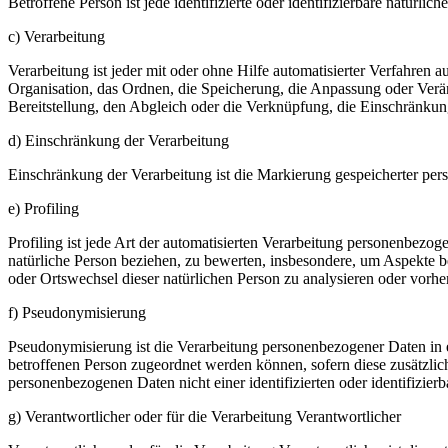
Betroffene Person ist jede identifizierte oder identifizierbare natür
c) Verarbeitung
Verarbeitung ist jeder mit oder ohne Hilfe automatisierter Verfahr
Organisation, das Ordnen, die Speicherung, die Anpassung oder Verä
Bereitstellung, den Abgleich oder die Verknüpfung, die Einschränkun
d) Einschränkung der Verarbeitung
Einschränkung der Verarbeitung ist die Markierung gespeicherter per
e) Profiling
Profiling ist jede Art der automatisierten Verarbeitung personenbezo
natürliche Person beziehen, zu bewerten, insbesondere, um Aspekte bez
oder Ortswechsel dieser natürlichen Person zu analysieren oder vorhe
f) Pseudonymisierung
Pseudonymisierung ist die Verarbeitung personenbezogener Daten in 
betroffenen Person zugeordnet werden können, sofern diese zusätzli
personenbezogenen Daten nicht einer identifizierten oder identifizie
g) Verantwortlicher oder für die Verarbeitung Verantwortlicher