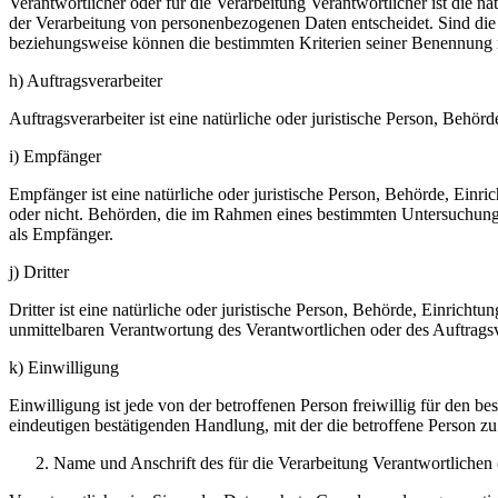
Verantwortlicher oder für die Verarbeitung Verantwortlicher ist die n
der Verarbeitung von personenbezogenen Daten entscheidet. Sind die 
beziehungsweise können die bestimmten Kriterien seiner Benennung 
h) Auftragsverarbeiter
Auftragsverarbeiter ist eine natürliche oder juristische Person, Behö
i) Empfänger
Empfänger ist eine natürliche oder juristische Person, Behörde, Einr
oder nicht. Behörden, die im Rahmen eines bestimmten Untersuchungs
als Empfänger.
j) Dritter
Dritter ist eine natürliche oder juristische Person, Behörde, Einrich
unmittelbaren Verantwortung des Verantwortlichen oder des Auftragsv
k) Einwilligung
Einwilligung ist jede von der betroffenen Person freiwillig für den 
eindeutigen bestätigenden Handlung, mit der die betroffene Person zu 
Name und Anschrift des für die Verarbeitung Verantwortlichen 