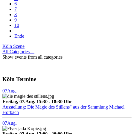
6
7
8
9
10
Ende
Köln Szene
All Categories ...
Show events from all categories
Köln Termine
07
Aug.
Freitag, 07.Aug. 15:30 - 18:30 Uhr
Ausstellung: Die Magie des Stillens" aus der Sammlung Michael
Horbach
07
Aug.
Freitag, 07.Aug. 17:00 - 20:00 Uhr