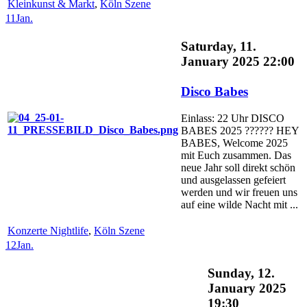
Kleinkunst & Markt
,
Köln Szene
11
Jan.
Saturday, 11.
January 2025 22:00
Disco Babes
Einlass: 22 Uhr DISCO
BABES 2025 ?????? HEY
BABES, Welcome 2025
mit Euch zusammen. Das
neue Jahr soll direkt schön
und ausgelassen gefeiert
werden und wir freuen uns
auf eine wilde Nacht mit ...
Konzerte Nightlife
,
Köln Szene
12
Jan.
Sunday, 12.
January 2025
19:30