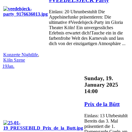
#VEEDELSJECK Party
Einlass: 20 Uhrunbestuhlt Die
Appelsinefunke präsentieren: Die
ultimative #Veedelsjeck-Party im Gloria
Theater Köln! Ein unvergessliches
Erlebnis erwartet dich!Tauche ein in die
farbenfrohe Welt des Karnevals und lass
dich von der einzigartigen Atmosphäre ...
Konzerte Nightlife
,
Köln Szene
19
Jan.
Sunday, 19.
January 2025
14:00
Prix de la Bütt
Einlass: 13 Uhrbestuhlt
Bereits das 3. Mal
präsentiert die 1.
Damengarde Coeln am