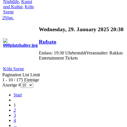
Nightlife
,
Kunst
und Kultur
,
Köln
Szene
29
Jan.
Wednesday, 29. January 2025 20:30
Rubato
Einlass: 19:30 UhrbestuhltVeranstalter: Rakkas
Entertainment Tickets
Köln Szene
Pagination List Limit
1 - 10 / 175 Einträge
Anzeige #
Start
1
2
3
4
...