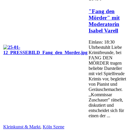
"Fang den
Mörder" mit
Moderatorin
Isabel Varell
Einlass: 18:30
Uhrbestuhlt Liebe
Krimifreunde, bei
FANG DEN
MÖRDER tragen
beliebte Darsteller
mit viel Spielfreude
Krimis vor, begleitet
von Pianist und
Geräuschemacher.
,,Kommissar
Zuschauer" rätselt,
diskutiert und
entscheidet sich für
einen der ...
Kleinkunst & Markt
,
Köln Szene