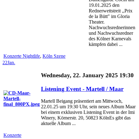
19.01.2025 den
Rednerwettstreit ,,Prix
de la Bütt" im Gloria
Theater.
Nachwuchsrednerinnen
und Nachwuchsredner
des Kölner Karnevals
kämpfen dabei ...
Konzerte Nightlife
,
Köln Szene
22
Jan.
Wednesday, 22. January 2025 19:30
Listening Event - Martell / Maar
Martell Beigang präsentiert am Mittwoch,
22.01.25 um 19:30 Uhr, sein neues Album Maar
bei einem exklusiven Listening Event in der Imi
Winery, Körnerstr. 20, 50823 KölnEs gibt das
aktuelle Album ...
Konzerte