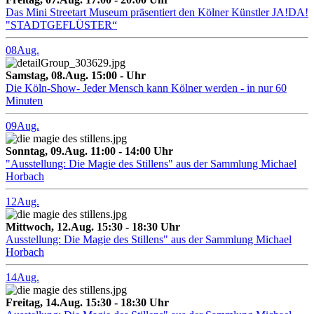
Das Mini Streetart Museum präsentiert den Kölner Künstler JA!DA!
"STADTGEFLÜSTER“
08
Aug.
Samstag, 08.Aug. 15:00 - Uhr
Die Köln-Show- Jeder Mensch kann Kölner werden - in nur 60
Minuten
09
Aug.
Sonntag, 09.Aug. 11:00 - 14:00 Uhr
"Ausstellung: Die Magie des Stillens" aus der Sammlung Michael
Horbach
12
Aug.
Mittwoch, 12.Aug. 15:30 - 18:30 Uhr
Ausstellung: Die Magie des Stillens" aus der Sammlung Michael
Horbach
14
Aug.
Freitag, 14.Aug. 15:30 - 18:30 Uhr