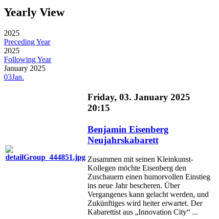
Yearly View
2025
Preceding Year
2025
Following Year
January 2025
03
Jan.
Friday, 03. January 2025
20:15
Benjamin Eisenberg
Neujahrskabarett
Zusammen mit seinen Kleinkunst-
Kollegen möchte Eisenberg den
Zuschauern einen humorvollen Einstieg
ins neue Jahr bescheren. Über
Vergangenes kann gelacht werden, und
Zukünftiges wird heiter erwartet. Der
Kabarettist aus „Innovation City“ ...