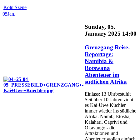
Köln Szene
05
Jan.
Sunday, 05.
January 2025 14:00
Grenzgang Reise-
Reportage:
Namibia &
Botswana
Abenteuer im
südlichen Afrika
Einlass: 13 Uhrbestuhlt
Seit über 10 Jahren zieht
es Kai-Uwe Küchler
immer wieder ins südliche
Afrika. Namib, Etosha,
Kalahari, Caprivi und
Okavango - die
Attraktionen und
Abenteuer wollen einfach