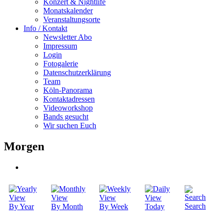
Konzert & Nightlife
Monatskalender
Veranstaltungsorte
Info / Kontakt
Newsletter Abo
Impressum
Login
Fotogalerie
Datenschutzerklärung
Team
Köln-Panorama
Kontaktadressen
Videoworkshop
Bands gesucht
Wir suchen Euch
Morgen
Search
By Year
By Month
By Week
Today