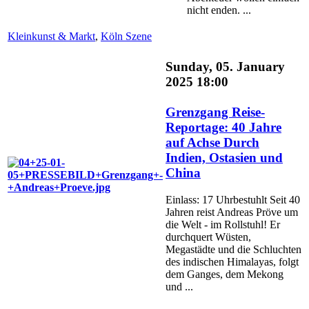
nicht enden. ...
Kleinkunst & Markt
,
Köln Szene
Sunday, 05. January
2025 18:00
Grenzgang Reise-
Reportage: 40 Jahre
auf Achse Durch
Indien, Ostasien und
China
Einlass: 17 Uhrbestuhlt Seit 40
Jahren reist Andreas Pröve um
die Welt - im Rollstuhl! Er
durchquert Wüsten,
Megastädte und die Schluchten
des indischen Himalayas, folgt
dem Ganges, dem Mekong
und ...