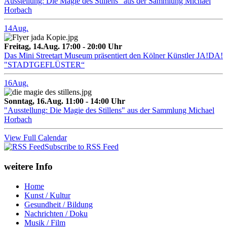
Ausstellung: Die Magie des Stillens" aus der Sammlung Michael
Horbach
14
Aug.
Freitag, 14.Aug. 17:00 - 20:00 Uhr
Das Mini Streetart Museum präsentiert den Kölner Künstler JA!DA!
"STADTGEFLÜSTER“
16
Aug.
Sonntag, 16.Aug. 11:00 - 14:00 Uhr
"Ausstellung: Die Magie des Stillens" aus der Sammlung Michael
Horbach
View Full Calendar
Subscribe to RSS Feed
weitere Info
Home
Kunst / Kultur
Gesundheit / Bildung
Nachrichten / Doku
Musik / Film