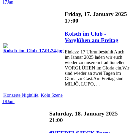
17
Jan.
Friday, 17. January 2025
17:00
Kölsch im Club -
Vorglühen am Freitag
Einlass: 17 Uhrunbestuhlt Auch
im Januar 2025 laden wir euch
wieder zu unserem traditionellen
VORGLÜHEN im Gloria ein.Wir
sind wieder an zwei Tagen im
Gloria zu Gast.Am Freitag sind
MILJÖ, LUPO, ...
Konzerte Nightlife
,
Köln Szene
18
Jan.
Saturday, 18. January 2025
21:00