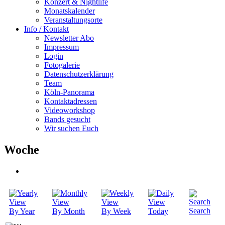
Konzert & Nightlife
Monatskalender
Veranstaltungsorte
Info / Kontakt
Newsletter Abo
Impressum
Login
Fotogalerie
Datenschutzerklärung
Team
Köln-Panorama
Kontaktadressen
Videoworkshop
Bands gesucht
Wir suchen Euch
Woche
Search
By Year
By Month
By Week
Today