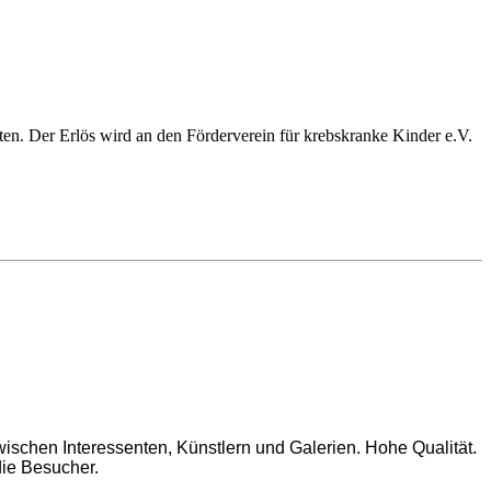
n. Der Erlös wird an den Förderverein für krebskranke Kinder e.V.
wischen Interessenten, Künstlern und Galerien. Hohe Qualität.
die Besucher.