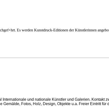
hgef+hrt. Es werden Kunstdruck-Editionen der Künstlerinnen angebote
 Internationale und nationale Künstler und Galerien. Kontakt z
Gemälde, Fotos, Holz, Design, Objekte u.a. Freier Eintritt für 