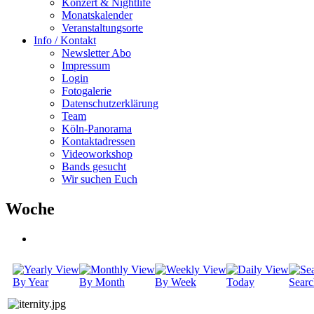
Konzert & Nightlife
Monatskalender
Veranstaltungsorte
Info / Kontakt
Newsletter Abo
Impressum
Login
Fotogalerie
Datenschutzerklärung
Team
Köln-Panorama
Kontaktadressen
Videoworkshop
Bands gesucht
Wir suchen Euch
Woche
By Year
By Month
By Week
Today
Searc