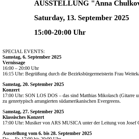
AUSSTELLUNG "Anna Chulkova/ 
Saturday, 13. September 2025
15:00-20:00 Uhr
SPECIAL EVENTS:
Samstag, 6. September 2025
Vernissage
16:00 – 20:00 Uhr
16:15 Uhr: Begrüßung durch die Bezirksbürgermeisterin Frau Weite
Samstag, 20. September 2025
Konzert
17:00 Uhr: SON LOS DOS – das sind Matthias Mikolasch (Gitarre u
zu genretypisch arrangierten südamerikanischen Evergreens.
S
amstag, 27. September 2025
Klassisches Konzert
17:00 Uhr: Musiker von ARS MUSICA unter der Leitung von Josef Giel
Ausstellung vom 6. bis 28. September 2025
Do. – Fr. 17:00 bis 20:00 Uhr