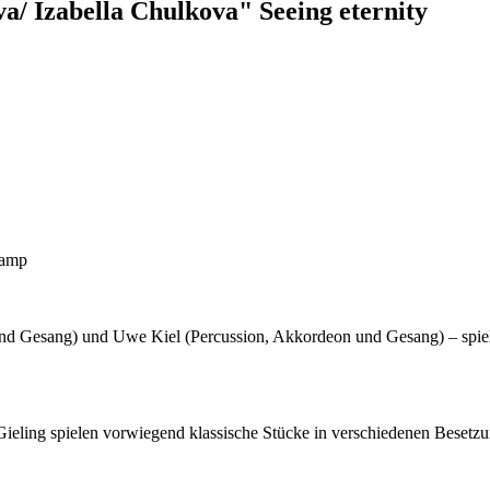
Izabella Chulkova" Seeing eternity
kamp
nd Gesang) und Uwe Kiel (Percussion, Akkordeon und Gesang) – spie
ing spielen vorwiegend klassische Stücke in verschiedenen Besetzung