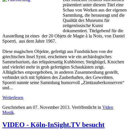
präsentiert unter diesem Titel eine
Schau von Werken aus der eigenen
Sammlung, die herausragt und die
Qualität des Museums für
zeitgenössische Kunst
dokumentiert. Titelgebend für die
Ausstellung ist eines der 20 Objets de Magie à la Noix, von Daniel
Spoerri, aus dem Jahre 1967.
Diese magischen Objekte, gefertigt aus Fundstücken von der
griechischen Insel Symi, erscheinen wie ein archäologisches
Sammelsurium, das reliquienartig Kuhhörner, Steigbügel, Knochen
und vielerlei mehr in grob gefertigten Schaukästen zeigt.
Alltägliches emporgehoben, in anderen Zusammenhang gestellt,
verbindet sich mit Sphären des Zauberhaften, des Geweihten.
Spoerri nannte seine Sammlung humorvoll „Zimtzauberkonserven“
und...
Weiterlesen
Geschrieben am
07. November 2013
. Veröffentlicht in
Video
Musik
.
VIDEO - Köln-InSight.TV besucht