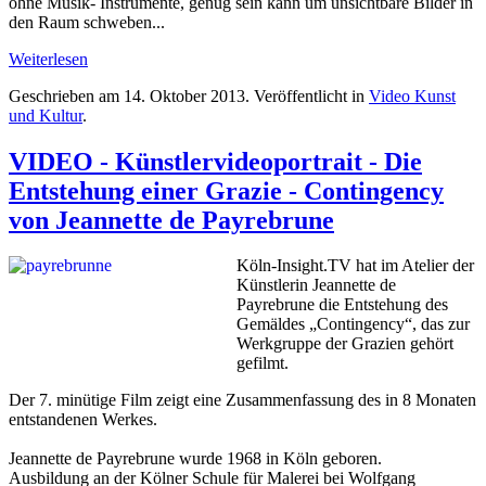
ohne Musik- Instrumente, genug sein kann um unsichtbare Bilder in
den Raum schweben...
Weiterlesen
Geschrieben am
14. Oktober 2013
. Veröffentlicht in
Video Kunst
und Kultur
.
VIDEO - Künstlervideoportrait - Die
Entstehung einer Grazie - Contingency
von Jeannette de Payrebrune
Köln-Insight.TV hat im Atelier der
Künstlerin Jeannette de
Payrebrune die Entstehung des
Gemäldes „Contingency“, das zur
Werkgruppe der Grazien gehört
gefilmt.
Der 7. minütige Film zeigt eine Zusammenfassung des in 8 Monaten
entstandenen Werkes.
Jeannette de Payrebrune wurde 1968 in Köln geboren.
Ausbildung an der Kölner Schule für Malerei bei Wolfgang