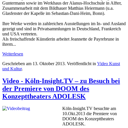
Guntermann sowie im Werkhaus der Alanus-Hochschule in Alfter,
Zusammenarbeit mit dem Bildhauer Matthias Heiermann (u.a.
Glasfenster der Kapelle im Sebastian-Dani-Heim, Bonn).
Ihre Werke werden in zahlreichen Ausstellungen im In- und Ausland
gezeigt und sind in Privatsammlungen in Deutschland, Frankreich
und USA vertreten.
Als freischaffende Künstlerin arbeitet Jeannette de Payrebrune in
ihrem...
Weiterlesen
Geschrieben am
13. Oktober 2013
. Veröffentlicht in
Video Kunst
und Kultur
.
Video - Köln-Insight.TV – zu Besuch bei
der Premiere von DOOM des
Konzepttheaters ADOLESK
Köln-Insight.TV besuchte am
10.Okt.2013 die Premiere von
DOOM des Konzepttheaters
ADOLESK.