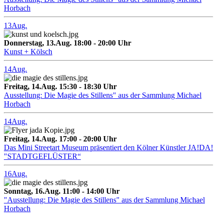
Horbach
13
Aug.
Donnerstag, 13.Aug. 18:00 - 20:00 Uhr
Kunst + Kölsch
14
Aug.
Freitag, 14.Aug. 15:30 - 18:30 Uhr
Ausstellung: Die Magie des Stillens" aus der Sammlung Michael
Horbach
14
Aug.
Freitag, 14.Aug. 17:00 - 20:00 Uhr
Das Mini Streetart Museum präsentiert den Kölner Künstler JA!DA!
"STADTGEFLÜSTER“
16
Aug.
Sonntag, 16.Aug. 11:00 - 14:00 Uhr
"Ausstellung: Die Magie des Stillens" aus der Sammlung Michael
Horbach