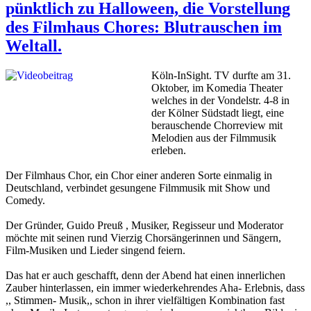
pünktlich zu Halloween, die Vorstellung
des Filmhaus Chores: Blutrauschen im
Weltall.
Köln-InSight. TV durfte am 31.
Oktober, im Komedia Theater
welches in der Vondelstr. 4-8 in
der Kölner Südstadt liegt, eine
berauschende Chorreview mit
Melodien aus der Filmmusik
erleben.
Der Filmhaus Chor, ein Chor einer anderen Sorte einmalig in
Deutschland, verbindet gesungene Filmmusik mit Show und
Comedy.
Der Gründer, Guido Preuß , Musiker, Regisseur und Moderator
möchte mit seinen rund Vierzig Chorsängerinnen und Sängern,
Film-Musiken und Lieder singend feiern.
Das hat er auch geschafft, denn der Abend hat einen innerlichen
Zauber hinterlassen, ein immer wiederkehrendes Aha- Erlebnis, dass
,, Stimmen- Musik,, schon in ihrer vielfältigen Kombination fast