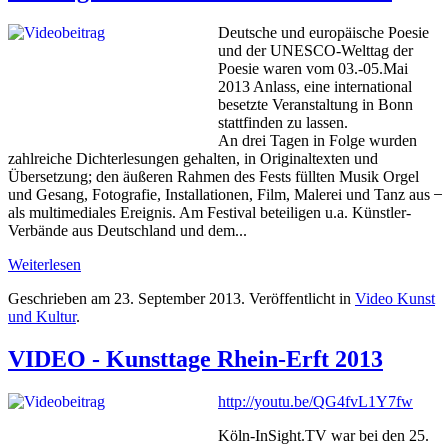
Deutsche und europäische Poesie
und der UNESCO-Welttag der
Poesie waren vom 03.-05.Mai
2013 Anlass, eine international
besetzte Veranstaltung in Bonn
stattfinden zu lassen.
An drei Tagen in Folge wurden
zahlreiche Dichterlesungen gehalten, in Originaltexten und
Übersetzung; den äußeren Rahmen des Fests füllten Musik Orgel
und Gesang, Fotografie, Installationen, Film, Malerei und Tanz aus ̶
als multimediales Ereignis. Am Festival beteiligen u.a. Künstler-
Verbände aus Deutschland und dem...
Weiterlesen
Geschrieben am
23. September 2013
. Veröffentlicht in
Video Kunst
und Kultur
.
VIDEO - Kunsttage Rhein-Erft 2013
http://youtu.be/QG4fvL1Y7fw
Köln-InSight.TV war bei den 25.