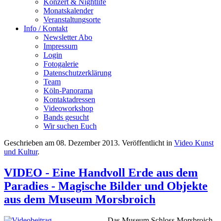
Konzert & Nightlife
Monatskalender
Veranstaltungsorte
Info / Kontakt
Newsletter Abo
Impressum
Login
Fotogalerie
Datenschutzerklärung
Team
Köln-Panorama
Kontaktadressen
Videoworkshop
Bands gesucht
Wir suchen Euch
Geschrieben am
08. Dezember 2013
. Veröffentlicht in
Video Kunst
und Kultur
.
VIDEO - Eine Handvoll Erde aus dem
Paradies - Magische Bilder und Objekte
aus dem Museum Morsbroich
Das Museum Schloss Morsbroich