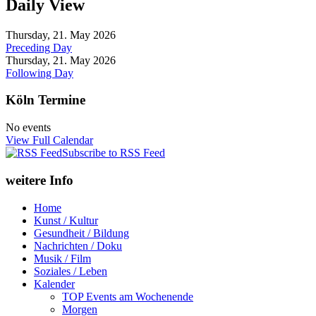
Daily View
Thursday, 21. May 2026
Preceding Day
Thursday, 21. May 2026
Following Day
Köln Termine
No events
View Full Calendar
Subscribe to RSS Feed
weitere Info
Home
Kunst / Kultur
Gesundheit / Bildung
Nachrichten / Doku
Musik / Film
Soziales / Leben
Kalender
TOP Events am Wochenende
Morgen