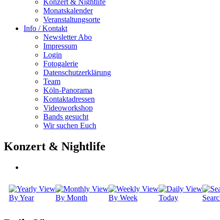
Konzert & Nightlife
Monatskalender
Veranstaltungsorte
Info / Kontakt
Newsletter Abo
Impressum
Login
Fotogalerie
Datenschutzerklärung
Team
Köln-Panorama
Kontaktadressen
Videoworkshop
Bands gesucht
Wir suchen Euch
Konzert & Nightlife
By Year
By Month
By Week
Today
Searc