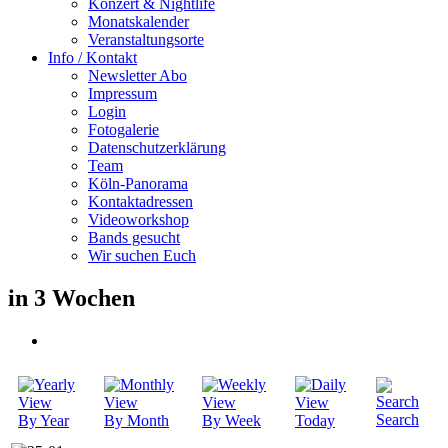
Konzert & Nightlife
Monatskalender
Veranstaltungsorte
Info / Kontakt
Newsletter Abo
Impressum
Login
Fotogalerie
Datenschutzerklärung
Team
Köln-Panorama
Kontaktadressen
Videoworkshop
Bands gesucht
Wir suchen Euch
in 3 Wochen
Search
By Year
By Month
By Week
Today