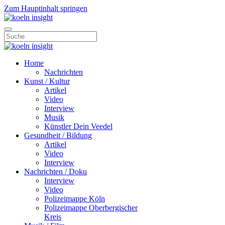
Zum Hauptinhalt springen
Home
Nachrichten
Kunst / Kultur
Artikel
Video
Interview
Musik
Künstler Dein Veedel
Gesundheit / Bildung
Artikel
Video
Interview
Nachrichten / Doku
Interview
Video
Polizeimappe Köln
Polizeimappe Oberbergischer
Kreis