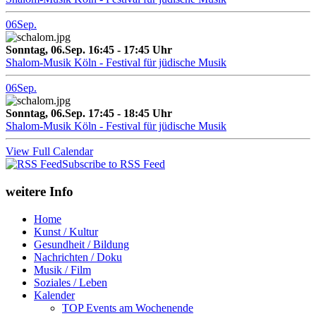
06
Sep.
Sonntag, 06.Sep. 16:45 - 17:45 Uhr
Shalom-Musik Köln - Festival für jüdische Musik
06
Sep.
Sonntag, 06.Sep. 17:45 - 18:45 Uhr
Shalom-Musik Köln - Festival für jüdische Musik
View Full Calendar
Subscribe to RSS Feed
weitere Info
Home
Kunst / Kultur
Gesundheit / Bildung
Nachrichten / Doku
Musik / Film
Soziales / Leben
Kalender
TOP Events am Wochenende