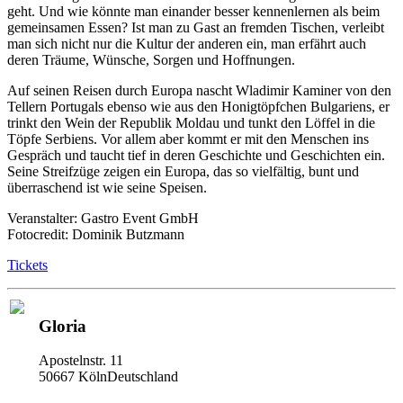
geht. Und wie könnte man einander besser kennenlernen als beim
gemeinsamen Essen? Ist man zu Gast an fremden Tischen, verleibt
man sich nicht nur die Kultur der anderen ein, man erfährt auch
deren Träume, Wünsche, Sorgen und Hoffnungen.
Auf seinen Reisen durch Europa nascht Wladimir Kaminer von den
Tellern Portugals ebenso wie aus den Honigtöpfchen Bulgariens, er
trinkt den Wein der Republik Moldau und tunkt den Löffel in die
Töpfe Serbiens. Vor allem aber kommt er mit den Menschen ins
Gespräch und taucht tief in deren Geschichte und Geschichten ein.
Seine Streifzüge zeigen ein Europa, das so vielfältig, bunt und
überraschend ist wie seine Speisen.
Veranstalter: Gastro Event GmbH
Fotocredit: Dominik Butzmann
Tickets
Gloria
Apostelnstr. 11
50667 KölnDeutschland