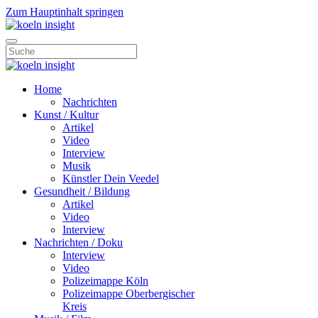
Zum Hauptinhalt springen
Home
Nachrichten
Kunst / Kultur
Artikel
Video
Interview
Musik
Künstler Dein Veedel
Gesundheit / Bildung
Artikel
Video
Interview
Nachrichten / Doku
Interview
Video
Polizeimappe Köln
Polizeimappe Oberbergischer
Kreis