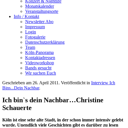
Konzert & Nightlife
Monatskalender
Veranstaltungsorte
Info / Kontakt
Newsletter Abo
Impressum
Login
Fotogalerie
Datenschutzerklärung
Team
Köln-Panorama
Kontaktadressen
Videoworkshop
Bands gesucht
Wir suchen Euch
Geschrieben am
26. April 2011
. Veröffentlicht in
Interview Ich
Bins...Dein Nachbar
.
Ich bin`s dein Nachbar…Christine
Schauerte
Köln ist eine sehr alte Stadt, in der schon immer intensiv gelebt
wurde. Unendlich viele Geschichten gibt es darüber zu lesen