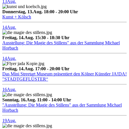
13
Aug.
Donnerstag, 13.Aug. 18:00 - 20:00 Uhr
Kunst + Kölsch
14
Aug.
Freitag, 14.Aug. 15:30 - 18:30 Uhr
Ausstellung: Die Magie des Stillens" aus der Sammlung Michael
Horbach
14
Aug.
Freitag, 14.Aug. 17:00 - 20:00 Uhr
Das Mini Streetart Museum präsentiert den Kölner Künstler JA!DA!
"STADTGEFLÜSTER“
16
Aug.
Sonntag, 16.Aug. 11:00 - 14:00 Uhr
"Ausstellung: Die Magie des Stillens" aus der Sammlung Michael
Horbach
19
Aug.