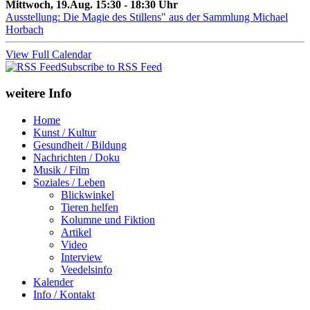
Mittwoch, 19.Aug. 15:30 - 18:30 Uhr
Ausstellung: Die Magie des Stillens" aus der Sammlung Michael
Horbach
View Full Calendar
Subscribe to RSS Feed
weitere Info
Home
Kunst / Kultur
Gesundheit / Bildung
Nachrichten / Doku
Musik / Film
Soziales / Leben
Blickwinkel
Tieren helfen
Kolumne und Fiktion
Artikel
Video
Interview
Veedelsinfo
Kalender
Info / Kontakt