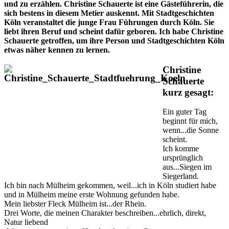
und zu erzählen. Christine Schauerte ist eine Gästeführerin, die
sich bestens in diesem Metier auskennt. Mit Stadtgeschichten
Köln veranstaltet die junge Frau Führungen durch Köln. Sie
liebt ihren Beruf und scheint dafür geboren. Ich habe Christine
Schauerte getroffen, um ihre Person und Stadtgeschichten Köln
etwas näher kennen zu lernen.
Christine
Schauerte
kurz gesagt:
Ein guter Tag
beginnt für mich,
wenn...die Sonne
scheint.
Ich komme
ursprünglich
aus...Siegen im
Siegerland.
Ich bin nach Mülheim gekommen, weil...ich in Köln studiert habe
und in Mülheim meine erste Wohnung gefunden habe.
Mein liebster Fleck Mülheim ist...der Rhein.
Drei Worte, die meinen Charakter beschreiben...ehrlich, direkt,
Natur liebend