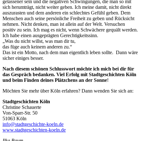
gelassener sein und die negativen Schwingungen, die man so mit
sich herumträgt, nicht weiter geben. Ich meine damit, nicht direkt
auszurasten und dem anderen ein schlechtes Gefühl geben. Dem
Menschen auch seine persönliche Freiheit zu geben und Rücksicht
nehmen. Nicht denken, man ist allein auf der Welt. Versuchen
positiv zu sein. Ich mag es nicht, wenn Schwächere gequält werden.
Ich habe einen ausgeprägten Gerechtigkeitssinn.
„Was du nicht willst, was man dir tu,
das füge auch keinem anderen zu.“
Das ist ein Motto, nach dem man eigentlich leben sollte. Dann wäre
sicher einiges besser.
Nach diesem schönen Schlusswort möchte ich mich bei dir für
das Gespräch bedanken. Viel Erfolg mit Stadtgeschichten Köln
und beim Finden deines Plätzchens an der Sonne
!
Möchten Sie mehr über Köln erfahren? Dann wenden Sie sich an:
Stadtgeschichten Köln
Christine Schauerte
Von-Sparr-Str. 50
51063 Köln
info@stadtgeschichte-koeln.de
www.stadtgeschichten-koeln.de
Ilka Baum