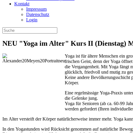
Kontakt
Impressum
Datenschutz
Login
NEU "Yoga im Alter" Kurs II (Dienstag) M
Yoga ist für ältere Menschen ein gr
frischen Geist, denn der Yoga öffne
die Vergangenheit. Mit Yoga fängt m
glücklich, friedvoll und mutig zu ges
Keine andere Bevölkerungsschicht pr
Körper.
Eine regelmässige Yoga-Praxis unter
die Gelenke jung.
Yoga für Senioren (ab ca. 60-99 Jah
werden gefordert (Ihren individuell
Im Alter versteift der Körper natürlicherweise immer mehr. Yoga k
In den Yogastunden wird Rücksicht genommen auf natürliche Bewegu