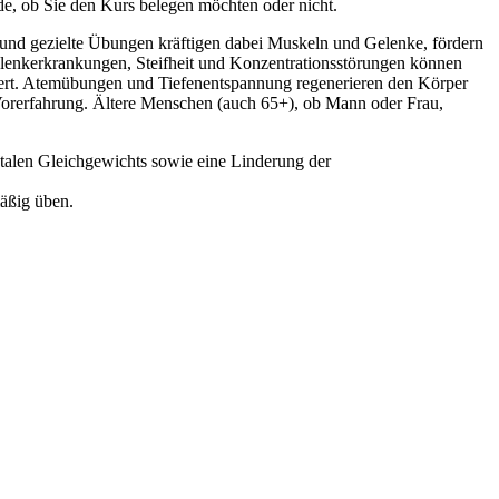
nde, ob Sie den Kurs belegen möchten oder nicht.
de und gezielte Übungen kräftigen dabei Muskeln und Gelenke, fördern
elenkerkrankungen, Steifheit und Konzentrationsstörungen können
iert. Atemübungen und Tiefenentspannung regenerieren den Körper
 Vorerfahrung. Ältere Menschen (auch 65+), ob Mann oder Frau,
ntalen Gleichgewichts sowie eine Linderung der
mäßig üben.