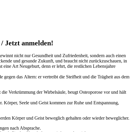
/ Jetzt anmelden!
 gewinnt nicht nur Gesundheit und Zufriedenheit, sondern auch einen
ückende und gesunde Zukunft, und braucht nicht zurückzuschauen, in
 eine Art Neugeburt, denn er lehrt, die restlichen Lebensjahre
egen das Altern: er vertreibt die Steifheit und die Trägheit aus dem
ert die Verkrümmung der Wirbelsäule, beugt Osteoporose vor und hält
bler. Körper, Seele und Geist kommen zur Ruhe und Entspannung,
erden Körper und Geist beweglich gehalten oder wieder beweglicher.
ungen nach Absprache.