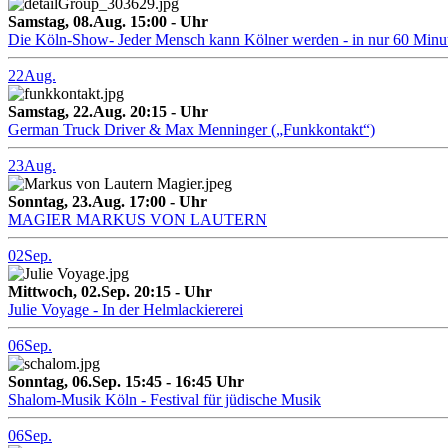
Samstag, 08.Aug. 15:00 - Uhr
Die Köln-Show- Jeder Mensch kann Kölner werden - in nur 60 Minu
22
Aug.
Samstag, 22.Aug. 20:15 - Uhr
German Truck Driver & Max Menninger („Funkkontakt“)
23
Aug.
Sonntag, 23.Aug. 17:00 - Uhr
MAGIER MARKUS VON LAUTERN
02
Sep.
Mittwoch, 02.Sep. 20:15 - Uhr
Julie Voyage - In der Helmlackiererei
06
Sep.
Sonntag, 06.Sep. 15:45 - 16:45 Uhr
Shalom-Musik Köln - Festival für jüdische Musik
06
Sep.