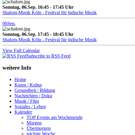
Sonntag, 06.Sep. 16:45 - 17:45 Uhr
Shalom-Musik Köln - Festival für jüdische Musik
06
Sep.
Sonntag, 06.Sep. 17:45 - 18:45 Uhr
Shalom-Musik Köln - Festival für jüdische Musik
View Full Calendar
Subscribe to RSS Feed
weitere Info
Home
Kunst / Kultur
Gesundheit / Bildung
Nachrichten / Doku
Musik / Film
Soziales / Leben
Kalender
TOP Events am Wochenende
Morgen
Übermorgen
nächste Woche