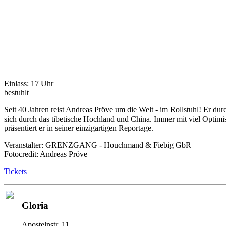
Einlass: 17 Uhr
bestuhlt
Seit 40 Jahren reist Andreas Pröve um die Welt - im Rollstuhl! Er 
sich durch das tibetische Hochland und China. Immer mit viel Opti
präsentiert er in seiner einzigartigen Reportage.
Veranstalter: GRENZGANG - Houchmand & Fiebig GbR
Fotocredit: Andreas Pröve
Tickets
Gloria
Apostelnstr. 11