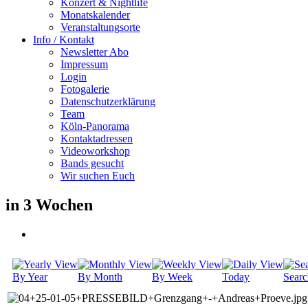
Konzert & Nightlife
Monatskalender
Veranstaltungsorte
Info / Kontakt
Newsletter Abo
Impressum
Login
Fotogalerie
Datenschutzerklärung
Team
Köln-Panorama
Kontaktadressen
Videoworkshop
Bands gesucht
Wir suchen Euch
in 3 Wochen
By Year
By Month
By Week
Today
Searc